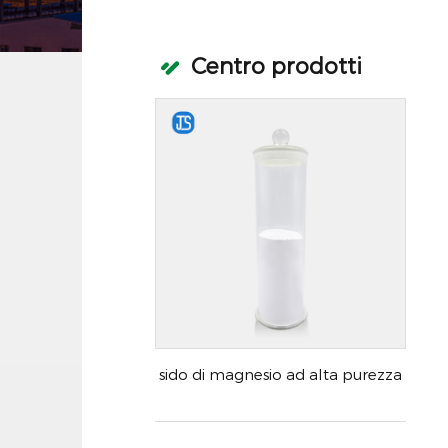
Ossido di magnesio l
Centro prodotti
sido di magnesio ad alta purezza